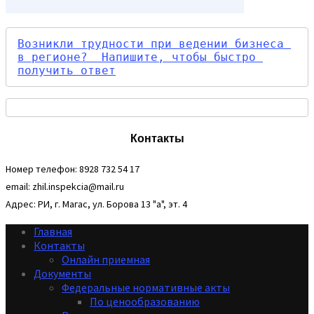
Возникли трудности при ведении бизнеса 
в регионе?  Напишите, чтобы быстро 
получить ответ
Контакты
Номер телефон: 8928 732 54 17
email: zhil.inspekcia@mail.ru
Адрес: РИ, г. Магас, ул. Борова 13 "а", эт. 4
Главная
Контакты
Онлайн приемная
Документы
Федеральные нормативные акты
По ценообразованию