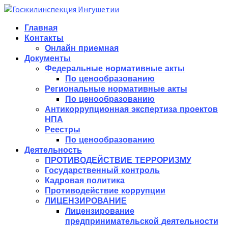
Главная
Контакты
Онлайн приемная
Документы
Федеральные нормативные акты
По ценообразованию
Региональные нормативные акты
По ценообразованию
Антикоррупционная экспертиза проектов
НПА
Реестры
По ценообразованию
Деятельность
ПРОТИВОДЕЙСТВИЕ ТЕРРОРИЗМУ
Государственный контроль
Кадровая политика
Противодействие коррупции
ЛИЦЕНЗИРОВАНИЕ
Лицензирование
предпринимательской деятельности