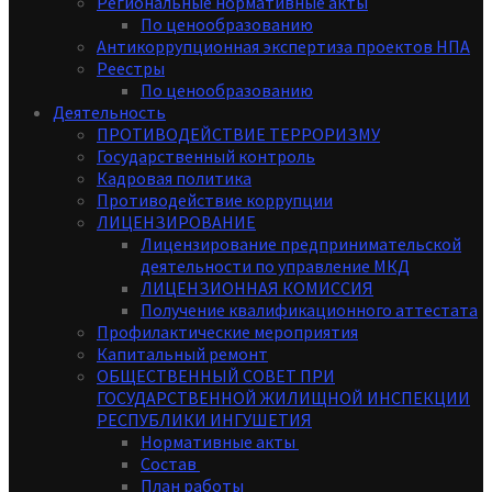
Региональные нормативные акты
По ценообразованию
Антикоррупционная экспертиза проектов НПА
Реестры
По ценообразованию
Деятельность
ПРОТИВОДЕЙСТВИЕ ТЕРРОРИЗМУ
Государственный контроль
Кадровая политика
Противодействие коррупции
ЛИЦЕНЗИРОВАНИЕ
Лицензирование предпринимательской
деятельности по управление МКД
ЛИЦЕНЗИОННАЯ КОМИССИЯ
Получение квалификационного аттестата
Профилактические мероприятия
Капитальный ремонт
ОБЩЕСТВЕННЫЙ СОВЕТ ПРИ
ГОСУДАРСТВЕННОЙ ЖИЛИЩНОЙ ИНСПЕКЦИИ
РЕСПУБЛИКИ ИНГУШЕТИЯ
Нормативные акты
Состав
План работы