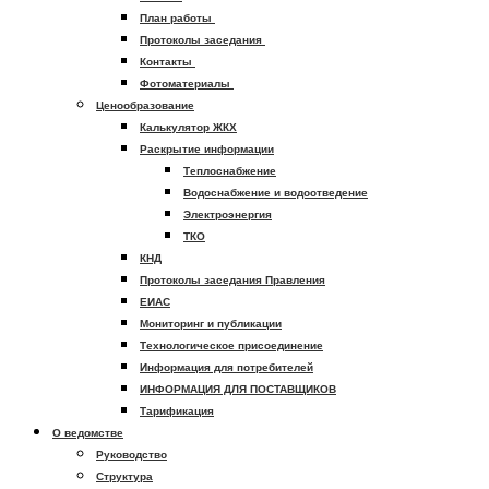
План работы
Протоколы заседания
Контакты
Фотоматериалы
Ценообразование
Калькулятор ЖКХ
Раскрытие информации
Теплоснабжение
Водоснабжение и водоотведение
Электроэнергия
ТКО
КНД
Протоколы заседания Правления
ЕИАС
Мониторинг и публикации
Технологическое присоединение
Информация для потребителей
ИНФОРМАЦИЯ ДЛЯ ПОСТАВЩИКОВ
Тарификация
О ведомстве
Руководство
Структура