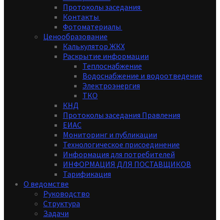
Протоколы заседания
Контакты
Фотоматериалы
Ценообразование
Калькулятор ЖКХ
Раскрытие информации
Теплоснабжение
Водоснабжение и водоотведение
Электроэнергия
ТКО
КНД
Протоколы заседания Правления
ЕИАС
Мониторинг и публикации
Технологическое присоединение
Информация для потребителей
ИНФОРМАЦИЯ ДЛЯ ПОСТАВЩИКОВ
Тарификация
О ведомстве
Руководство
Структура
Задачи