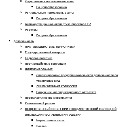
Федеральные нормативные акты
По ценообразованию
Региональные нормативные акты
По ценообразованию
Антикоррупционная экспертиза проектов НПА
Реестры
По ценообразованию
Деятельность
ПРОТИВОДЕЙСТВИЕ ТЕРРОРИЗМУ
Государственный контроль
Кадровая политика
Противодействие коррупции
ЛИЦЕНЗИРОВАНИЕ
Лицензирование предпринимательской деятельности по
управление МКД
ЛИЦЕНЗИОННАЯ КОМИССИЯ
Получение квалификационного аттестата
Профилактические мероприятия
Капитальный ремонт
ОБЩЕСТВЕННЫЙ СОВЕТ ПРИ ГОСУДАРСТВЕННОЙ ЖИЛИЩНОЙ
ИНСПЕКЦИИ РЕСПУБЛИКИ ИНГУШЕТИЯ
Нормативные акты
Состав