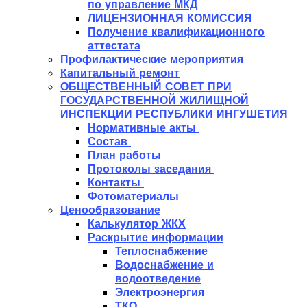
по управление МКД
ЛИЦЕНЗИОННАЯ КОМИССИЯ
Получение квалификационного
аттестата
Профилактические мероприятия
Капитальный ремонт
ОБЩЕСТВЕННЫЙ СОВЕТ ПРИ
ГОСУДАРСТВЕННОЙ ЖИЛИЩНОЙ
ИНСПЕКЦИИ РЕСПУБЛИКИ ИНГУШЕТИЯ
Нормативные акты
Состав
План работы
Протоколы заседания
Контакты
Фотоматериалы
Ценообразование
Калькулятор ЖКХ
Раскрытие информации
Теплоснабжение
Водоснабжение и
водоотведение
Электроэнергия
ТКО