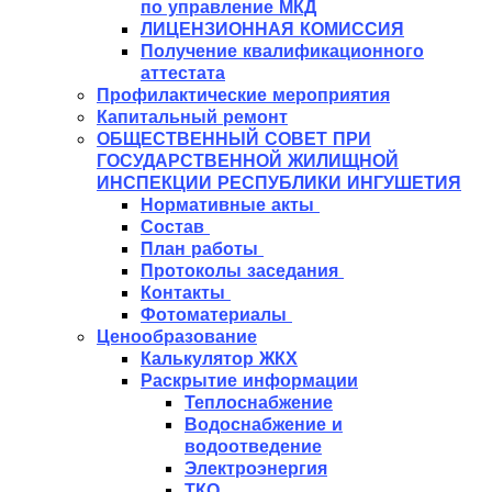
по управление МКД
ЛИЦЕНЗИОННАЯ КОМИССИЯ
Получение квалификационного
аттестата
Профилактические мероприятия
Капитальный ремонт
ОБЩЕСТВЕННЫЙ СОВЕТ ПРИ
ГОСУДАРСТВЕННОЙ ЖИЛИЩНОЙ
ИНСПЕКЦИИ РЕСПУБЛИКИ ИНГУШЕТИЯ
Нормативные акты
Состав
План работы
Протоколы заседания
Контакты
Фотоматериалы
Ценообразование
Калькулятор ЖКХ
Раскрытие информации
Теплоснабжение
Водоснабжение и
водоотведение
Электроэнергия
ТКО