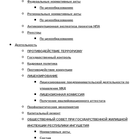
Федеральные нормативные акты
По ценообразованию
Региональные нормативные акты
По ценообразованию
Антикоррупционная экспертиза проектов НПА
Реестры
По ценообразованию
Деятельность
ПРОТИВОДЕЙСТВИЕ ТЕРРОРИЗМУ
Государственный контроль
Кадровая политика
Противодействие коррупции
ЛИЦЕНЗИРОВАНИЕ
Лицензирование предпринимательской деятельности по
управление МКД
ЛИЦЕНЗИОННАЯ КОМИССИЯ
Получение квалификационного аттестата
Профилактические мероприятия
Капитальный ремонт
ОБЩЕСТВЕННЫЙ СОВЕТ ПРИ ГОСУДАРСТВЕННОЙ ЖИЛИЩНОЙ
ИНСПЕКЦИИ РЕСПУБЛИКИ ИНГУШЕТИЯ
Нормативные акты
Состав