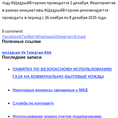
году #ЩедрыйВторник проводится 2 декабря. Мероприятия
в рамках инициативы #ЩедрыйВторник рекомендуется
проводить в период с 26 ноября по 8 декабря 2025 года.
0 comment
Facebook
Twitter
Whatsapp
Telegram
Email
Полезные ссылки
Instagram
Vk
Telegram
RSS
Последние записи
ПАМЯТКА ПО БЕЗОПАСНОМУ ИСПОЛЬЗОВАНИЮ
ГАЗА НА КОММУНАЛЬНО-БЫТОВЫЕ НУЖДЫ
Некоторые вопросы связанные с МКД
Служба по контракту
Использование эскроу счетов подрядчиками