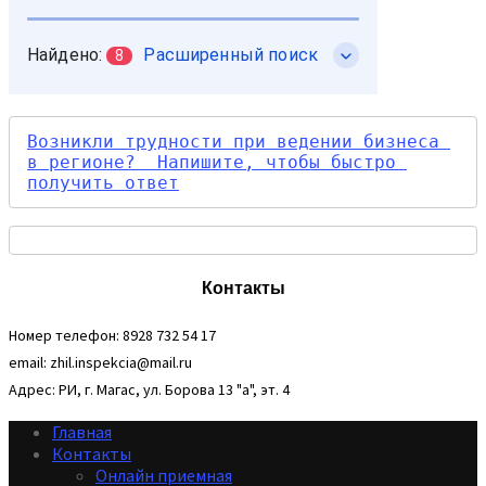
Возникли трудности при ведении бизнеса 
в регионе?  Напишите, чтобы быстро 
получить ответ
Контакты
Номер телефон: 8928 732 54 17
email: zhil.inspekcia@mail.ru
Адрес: РИ, г. Магас, ул. Борова 13 "а", эт. 4
Главная
Контакты
Онлайн приемная