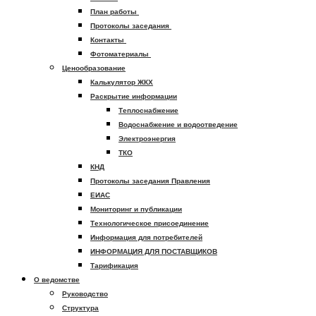
План работы
Протоколы заседания
Контакты
Фотоматериалы
Ценообразование
Калькулятор ЖКХ
Раскрытие информации
Теплоснабжение
Водоснабжение и водоотведение
Электроэнергия
ТКО
КНД
Протоколы заседания Правления
ЕИАС
Мониторинг и публикации
Технологическое присоединение
Информация для потребителей
ИНФОРМАЦИЯ ДЛЯ ПОСТАВЩИКОВ
Тарификация
О ведомстве
Руководство
Структура