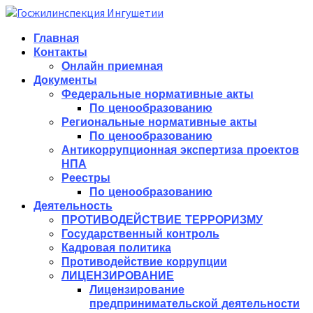
Главная
Контакты
Онлайн приемная
Документы
Федеральные нормативные акты
По ценообразованию
Региональные нормативные акты
По ценообразованию
Антикоррупционная экспертиза проектов
НПА
Реестры
По ценообразованию
Деятельность
ПРОТИВОДЕЙСТВИЕ ТЕРРОРИЗМУ
Государственный контроль
Кадровая политика
Противодействие коррупции
ЛИЦЕНЗИРОВАНИЕ
Лицензирование
предпринимательской деятельности