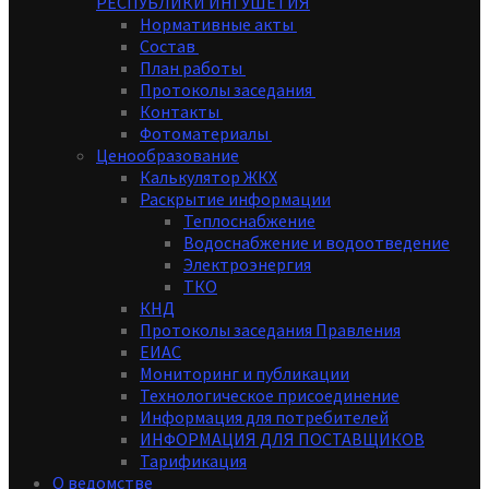
РЕСПУБЛИКИ ИНГУШЕТИЯ
Нормативные акты
Состав
План работы
Протоколы заседания
Контакты
Фотоматериалы
Ценообразование
Калькулятор ЖКХ
Раскрытие информации
Теплоснабжение
Водоснабжение и водоотведение
Электроэнергия
ТКО
КНД
Протоколы заседания Правления
ЕИАС
Мониторинг и публикации
Технологическое присоединение
Информация для потребителей
ИНФОРМАЦИЯ ДЛЯ ПОСТАВЩИКОВ
Тарификация
О ведомстве