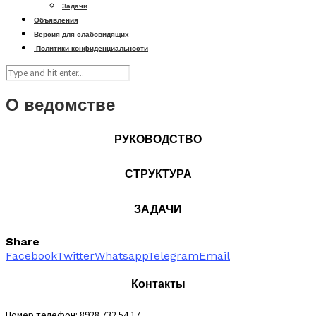
Задачи
Объявления
Версия для слабовидящих
Политики конфиденциальности
О ведомстве
РУКОВОДСТВО
СТРУКТУРА
ЗАДАЧИ
Share
Facebook
Twitter
Whatsapp
Telegram
Email
Контакты
Номер телефон: 8928 732 54 17