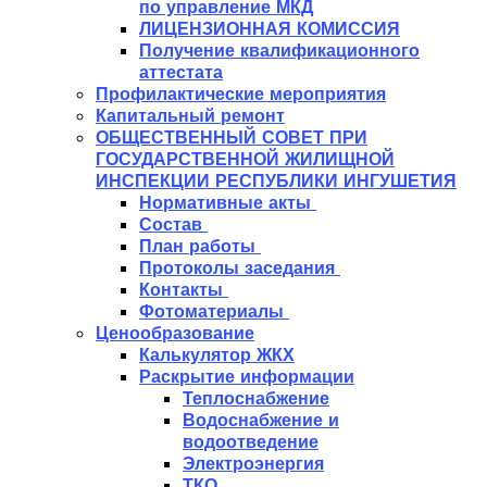
по управление МКД
ЛИЦЕНЗИОННАЯ КОМИССИЯ
Получение квалификационного
аттестата
Профилактические мероприятия
Капитальный ремонт
ОБЩЕСТВЕННЫЙ СОВЕТ ПРИ
ГОСУДАРСТВЕННОЙ ЖИЛИЩНОЙ
ИНСПЕКЦИИ РЕСПУБЛИКИ ИНГУШЕТИЯ
Нормативные акты
Состав
План работы
Протоколы заседания
Контакты
Фотоматериалы
Ценообразование
Калькулятор ЖКХ
Раскрытие информации
Теплоснабжение
Водоснабжение и
водоотведение
Электроэнергия
ТКО