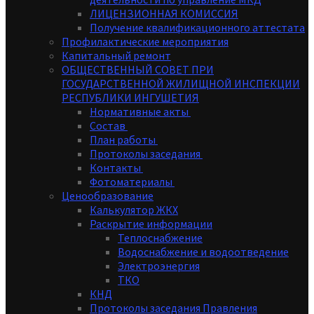
ЛИЦЕНЗИОННАЯ КОМИССИЯ
Получение квалификационного аттестата
Профилактические мероприятия
Капитальный ремонт
ОБЩЕСТВЕННЫЙ СОВЕТ ПРИ
ГОСУДАРСТВЕННОЙ ЖИЛИЩНОЙ ИНСПЕКЦИИ
РЕСПУБЛИКИ ИНГУШЕТИЯ
Нормативные акты
Состав
План работы
Протоколы заседания
Контакты
Фотоматериалы
Ценообразование
Калькулятор ЖКХ
Раскрытие информации
Теплоснабжение
Водоснабжение и водоотведение
Электроэнергия
ТКО
КНД
Протоколы заседания Правления