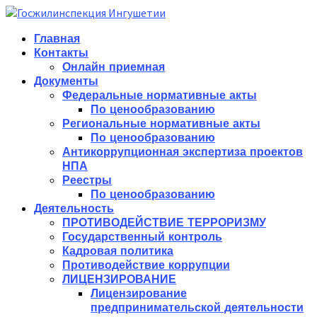
Главная
Контакты
Онлайн приемная
Документы
Федеральные нормативные акты
По ценообразованию
Региональные нормативные акты
По ценообразованию
Антикоррупционная экспертиза проектов
НПА
Реестры
По ценообразованию
Деятельность
ПРОТИВОДЕЙСТВИЕ ТЕРРОРИЗМУ
Государственный контроль
Кадровая политика
Противодействие коррупции
ЛИЦЕНЗИРОВАНИЕ
Лицензирование
предпринимательской деятельности