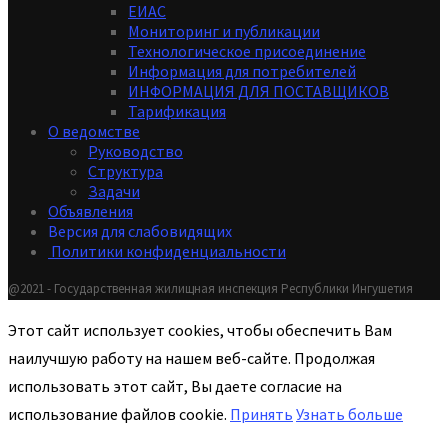
ЕИАС
Мониторинг и публикации
Технологическое присоединение
Информация для потребителей
ИНФОРМАЦИЯ ДЛЯ ПОСТАВЩИКОВ
Тарификация
О ведомстве
Руководство
Структура
Задачи
Объявления
Версия для слабовидящих
Политики конфиденциальности
@2021 - Государственная жилищная инспекция Республики Ингушетия
Этот сайт использует cookies, чтобы обеспечить Вам
наилучшую работу на нашем веб-сайте. Продолжая
использовать этот сайт, Вы даете согласие на
использование файлов cookie.
Принять
Узнать больше