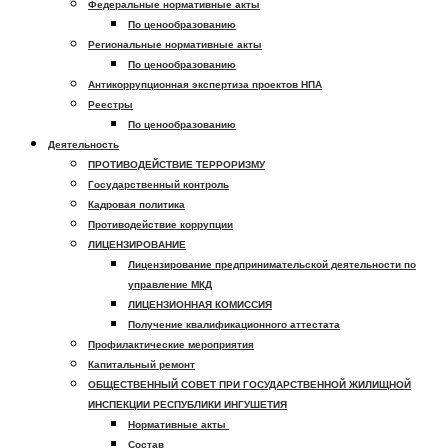
Федеральные нормативные акты
По ценообразованию
Региональные нормативные акты
По ценообразованию
Антикоррупционная экспертиза проектов НПА
Реестры
По ценообразованию
Деятельность
ПРОТИВОДЕЙСТВИЕ ТЕРРОРИЗМУ
Государственный контроль
Кадровая политика
Противодействие коррупции
ЛИЦЕНЗИРОВАНИЕ
Лицензирование предпринимательской деятельности по
управление МКД
ЛИЦЕНЗИОННАЯ КОМИССИЯ
Получение квалификационного аттестата
Профилактические мероприятия
Капитальный ремонт
ОБЩЕСТВЕННЫЙ СОВЕТ ПРИ ГОСУДАРСТВЕННОЙ ЖИЛИЩНОЙ
ИНСПЕКЦИИ РЕСПУБЛИКИ ИНГУШЕТИЯ
Нормативные акты
Состав