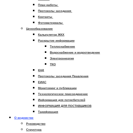
План работы
Протоколы заседания
Контакты
Фотоматериалы
Ценообразование
Калькулятор ЖКХ
Раскрытие информации
Теплоснабжение
Водоснабжение и водоотведение
Электроэнергия
ТКО
КНД
Протоколы заседания Правления
ЕИАС
Мониторинг и публикации
Технологическое присоединение
Информация для потребителей
ИНФОРМАЦИЯ ДЛЯ ПОСТАВЩИКОВ
Тарификация
О ведомстве
Руководство
Структура