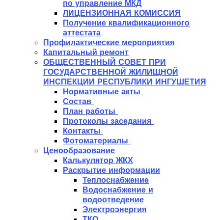
по управление МКД
ЛИЦЕНЗИОННАЯ КОМИССИЯ
Получение квалификационного
аттестата
Профилактические мероприятия
Капитальный ремонт
ОБЩЕСТВЕННЫЙ СОВЕТ ПРИ
ГОСУДАРСТВЕННОЙ ЖИЛИЩНОЙ
ИНСПЕКЦИИ РЕСПУБЛИКИ ИНГУШЕТИЯ
Нормативные акты
Состав
План работы
Протоколы заседания
Контакты
Фотоматериалы
Ценообразование
Калькулятор ЖКХ
Раскрытие информации
Теплоснабжение
Водоснабжение и
водоотведение
Электроэнергия
ТКО