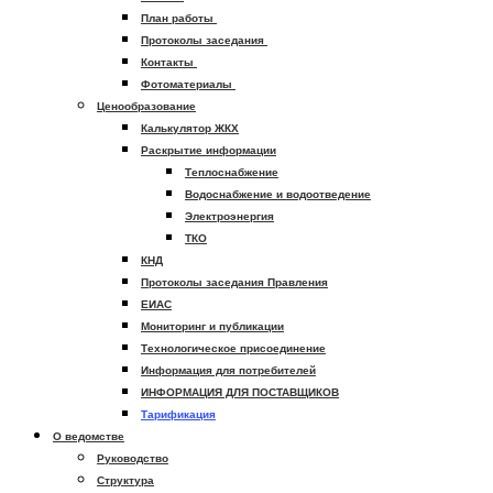
План работы
Протоколы заседания
Контакты
Фотоматериалы
Ценообразование
Калькулятор ЖКХ
Раскрытие информации
Теплоснабжение
Водоснабжение и водоотведение
Электроэнергия
ТКО
КНД
Протоколы заседания Правления
ЕИАС
Мониторинг и публикации
Технологическое присоединение
Информация для потребителей
ИНФОРМАЦИЯ ДЛЯ ПОСТАВЩИКОВ
Тарификация
О ведомстве
Руководство
Структура