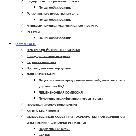
Федеральные нормативные акты
По ценообразованию
Региональные нормативные акты
По ценообразованию
Антикоррупционная экспертиза проектов НПА
Реестры
По ценообразованию
Деятельность
ПРОТИВОДЕЙСТВИЕ ТЕРРОРИЗМУ
Государственный контроль
Кадровая политика
Противодействие коррупции
ЛИЦЕНЗИРОВАНИЕ
Лицензирование предпринимательской деятельности по
управление МКД
ЛИЦЕНЗИОННАЯ КОМИССИЯ
Получение квалификационного аттестата
Профилактические мероприятия
Капитальный ремонт
ОБЩЕСТВЕННЫЙ СОВЕТ ПРИ ГОСУДАРСТВЕННОЙ ЖИЛИЩНОЙ
ИНСПЕКЦИИ РЕСПУБЛИКИ ИНГУШЕТИЯ
Нормативные акты
Состав