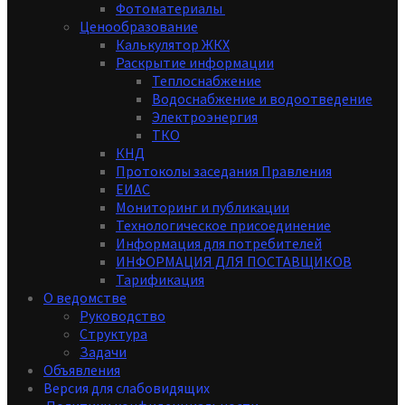
Фотоматериалы
Ценообразование
Калькулятор ЖКХ
Раскрытие информации
Теплоснабжение
Водоснабжение и водоотведение
Электроэнергия
ТКО
КНД
Протоколы заседания Правления
ЕИАС
Мониторинг и публикации
Технологическое присоединение
Информация для потребителей
ИНФОРМАЦИЯ ДЛЯ ПОСТАВЩИКОВ
Тарификация
О ведомстве
Руководство
Структура
Задачи
Объявления
Версия для слабовидящих