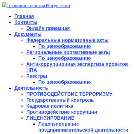
Главная
Контакты
Онлайн приемная
Документы
Федеральные нормативные акты
По ценообразованию
Региональные нормативные акты
По ценообразованию
Антикоррупционная экспертиза проектов
НПА
Реестры
По ценообразованию
Деятельность
ПРОТИВОДЕЙСТВИЕ ТЕРРОРИЗМУ
Государственный контроль
Кадровая политика
Противодействие коррупции
ЛИЦЕНЗИРОВАНИЕ
Лицензирование
предпринимательской деятельности