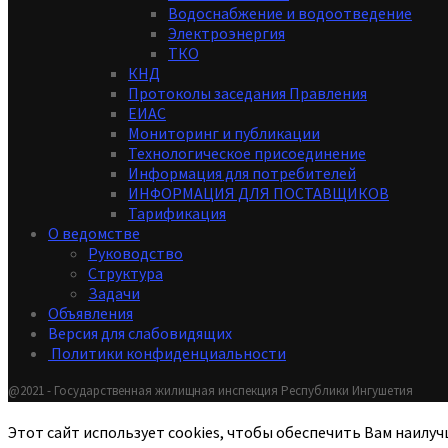
Водоснабжение и водоотведение
Электроэнергия
ТКО
КНД
Протоколы заседания Правления
ЕИАС
Мониторинг и публикации
Технологическое присоединение
Информация для потребителей
ИНФОРМАЦИЯ ДЛЯ ПОСТАВЩИКОВ
Тарификация
О ведомстве
Руководство
Структура
Задачи
Объявления
Версия для слабовидящих
Политики конфиденциальности
@2021 - Государственная жилищная инспекция Республики Ингушетия
Этот сайт использует cookies, чтобы обеспечить Вам наилуч