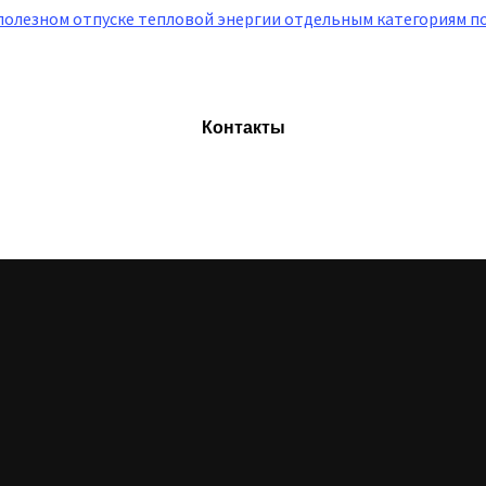
полезном отпуске тепловой энергии отдельным категориям 
Контакты