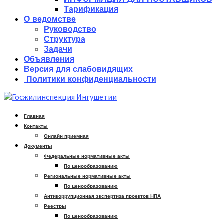
Тарификация
О ведомстве
Руководство
Структура
Задачи
Объявления
Версия для слабовидящих
Политики конфиденциальности
Главная
Контакты
Онлайн приемная
Документы
Федеральные нормативные акты
По ценообразованию
Региональные нормативные акты
По ценообразованию
Антикоррупционная экспертиза проектов НПА
Реестры
По ценообразованию