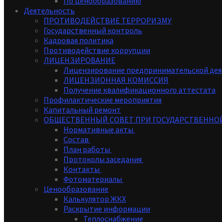
По ценообразованию
Деятельность
ПРОТИВОДЕЙСТВИЕ ТЕРРОРИЗМУ
Государственный контроль
Кадровая политика
Противодействие коррупции
ЛИЦЕНЗИРОВАНИЕ
Лицензирование предпринимательской дея
ЛИЦЕНЗИОННАЯ КОМИССИЯ
Получение квалификационного аттестата
Профилактические мероприятия
Капитальный ремонт
ОБЩЕСТВЕННЫЙ СОВЕТ ПРИ ГОСУДАРСТВЕНН
Нормативные акты
Состав
План работы
Протоколы заседания
Контакты
Фотоматериалы
Ценообразование
Калькулятор ЖКХ
Раскрытие информации
Теплоснабжение