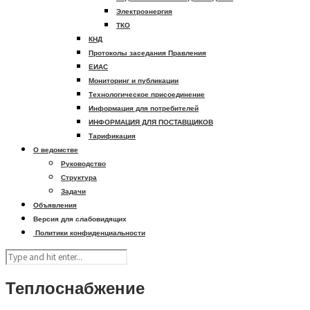
Электроэнергия
ТКО
КНД
Протоколы заседания Правления
ЕИАС
Мониторинг и публикации
Технологическое присоединение
Информация для потребителей
ИНФОРМАЦИЯ ДЛЯ ПОСТАВЩИКОВ
Тарификация
О ведомстве
Руководство
Структура
Задачи
Объявления
Версия для слабовидящих
Политики конфиденциальности
Теплоснабжение