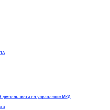
НПА
 деятельности по управление МКД
ата