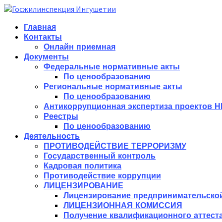
Главная
Контакты
Онлайн приемная
Документы
Федеральные нормативные акты
По ценообразованию
Региональные нормативные акты
По ценообразованию
Антикоррупционная экспертиза проектов 
Реестры
По ценообразованию
Деятельность
ПРОТИВОДЕЙСТВИЕ ТЕРРОРИЗМУ
Государственный контроль
Кадровая политика
Противодействие коррупции
ЛИЦЕНЗИРОВАНИЕ
Лицензирование предпринимательской
ЛИЦЕНЗИОННАЯ КОМИССИЯ
Получение квалификационного аттест