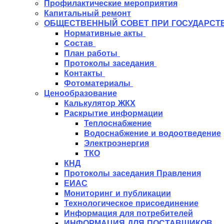
Профилактические мероприятия
Капитальный ремонт
ОБЩЕСТВЕННЫЙ СОВЕТ ПРИ ГОСУДАРСТ
Нормативные акты
Состав
План работы
Протоколы заседания
Контакты
Фотоматериалы
Ценообразование
Калькулятор ЖКХ
Раскрытие информации
Теплоснабжение
Водоснабжение и водоотведение
Электроэнергия
ТКО
КНД
Протоколы заседания Правления
ЕИАС
Мониторинг и публикации
Технологическое присоединение
Информация для потребителей
ИНФОРМАЦИЯ ДЛЯ ПОСТАВЩИКОВ