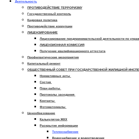
Деятельность
ПРОТИВОДЕЙСТВИЕ ТЕРРОРИЗМУ
Государственный контроль
Кадровая политика
Противодействие коррупции
ЛИЦЕНЗИРОВАНИЕ
Лицензирование предпринимательской деятельности по упра
ЛИЦЕНЗИОННАЯ КОМИССИЯ
Получение квалификационного аттестата
Профилактические мероприятия
Капитальный ремонт
ОБЩЕСТВЕННЫЙ СОВЕТ ПРИ ГОСУДАРСТВЕННОЙ ЖИЛИЩНОЙ ИНСПЕ
Нормативные акты
Состав
План работы
Протоколы заседания
Контакты
Фотоматериалы
Ценообразование
Калькулятор ЖКХ
Раскрытие информации
Теплоснабжение
Водоснабжение и водоотведение