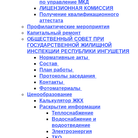
по управление МКД
ЛИЦЕНЗИОННАЯ КОМИССИЯ
Получение квалификационного
аттестата
Профилактические мероприятия
Капитальный ремонт
ОБЩЕСТВЕННЫЙ СОВЕТ ПРИ
ГОСУДАРСТВЕННОЙ ЖИЛИЩНОЙ
ИНСПЕКЦИИ РЕСПУБЛИКИ ИНГУШЕТИЯ
Нормативные акты
Состав
План работы
Протоколы заседания
Контакты
Фотоматериалы
Ценообразование
Калькулятор ЖКХ
Раскрытие информации
Теплоснабжение
Водоснабжение и
водоотведение
Электроэнергия
ТКО