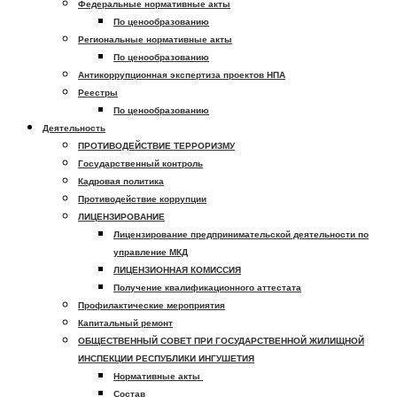
Федеральные нормативные акты
По ценообразованию
Региональные нормативные акты
По ценообразованию
Антикоррупционная экспертиза проектов НПА
Реестры
По ценообразованию
Деятельность
ПРОТИВОДЕЙСТВИЕ ТЕРРОРИЗМУ
Государственный контроль
Кадровая политика
Противодействие коррупции
ЛИЦЕНЗИРОВАНИЕ
Лицензирование предпринимательской деятельности по
управление МКД
ЛИЦЕНЗИОННАЯ КОМИССИЯ
Получение квалификационного аттестата
Профилактические мероприятия
Капитальный ремонт
ОБЩЕСТВЕННЫЙ СОВЕТ ПРИ ГОСУДАРСТВЕННОЙ ЖИЛИЩНОЙ
ИНСПЕКЦИИ РЕСПУБЛИКИ ИНГУШЕТИЯ
Нормативные акты
Состав