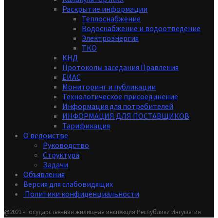
Раскрытие информации
Теплоснабжение
Водоснабжение и водоотведение
Электроэнергия
ТКО
КНД
Протоколы заседания Правления
ЕИАС
Мониторинг и публикации
Технологическое присоединение
Информация для потребителей
ИНФОРМАЦИЯ ДЛЯ ПОСТАВЩИКОВ
Тарификация
О ведомстве
Руководство
Структура
Задачи
Объявления
Версия для слабовидящих
Политики конфиденциальности
@2021 - Государственная жилищная инспекция Республики Ингушетия