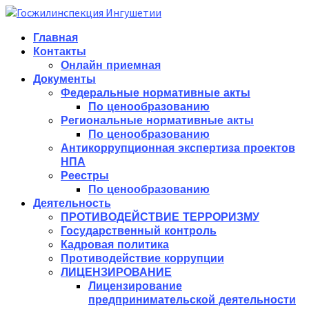
Главная
Контакты
Онлайн приемная
Документы
Федеральные нормативные акты
По ценообразованию
Региональные нормативные акты
По ценообразованию
Антикоррупционная экспертиза проектов
НПА
Реестры
По ценообразованию
Деятельность
ПРОТИВОДЕЙСТВИЕ ТЕРРОРИЗМУ
Государственный контроль
Кадровая политика
Противодействие коррупции
ЛИЦЕНЗИРОВАНИЕ
Лицензирование
предпринимательской деятельности