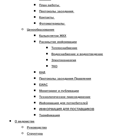
План работы
Протоколы заседания
Контакты
Фотоматериалы
Ценообразование
Калькулятор ЖКХ
Раскрытие информации
Теплоснабжение
Водоснабжение и водоотведение
Электроэнергия
ТКО
КНД
Протоколы заседания Правления
ЕИАС
Мониторинг и публикации
Технологическое присоединение
Информация для потребителей
ИНФОРМАЦИЯ ДЛЯ ПОСТАВЩИКОВ
Тарификация
О ведомстве
Руководство
Структура