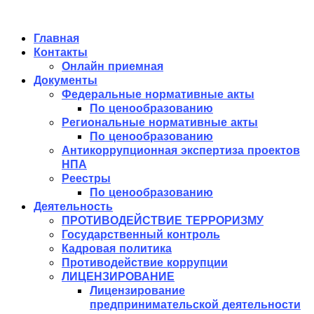
Главная
Контакты
Онлайн приемная
Документы
Федеральные нормативные акты
По ценообразованию
Региональные нормативные акты
По ценообразованию
Антикоррупционная экспертиза проектов
НПА
Реестры
По ценообразованию
Деятельность
ПРОТИВОДЕЙСТВИЕ ТЕРРОРИЗМУ
Государственный контроль
Кадровая политика
Противодействие коррупции
ЛИЦЕНЗИРОВАНИЕ
Лицензирование
предпринимательской деятельности