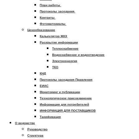
План работы
Протоколы заседания
Контакты
Фотоматериалы
Ценообразование
Калькулятор ЖКХ
Раскрытие информации
Теплоснабжение
Водоснабжение и водоотведение
Электроэнергия
ТКО
КНД
Протоколы заседания Правления
ЕИАС
Мониторинг и публикации
Технологическое присоединение
Информация для потребителей
ИНФОРМАЦИЯ ДЛЯ ПОСТАВЩИКОВ
Тарификация
О ведомстве
Руководство
Структура