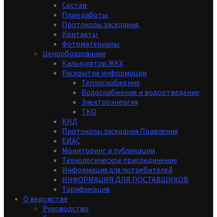
Состав
План работы
Протоколы заседания
Контакты
Фотоматериалы
Ценообразование
Калькулятор ЖКХ
Раскрытие информации
Теплоснабжение
Водоснабжение и водоотведение
Электроэнергия
ТКО
КНД
Протоколы заседания Правления
ЕИАС
Мониторинг и публикации
Технологическое присоединение
Информация для потребителей
ИНФОРМАЦИЯ ДЛЯ ПОСТАВЩИКОВ
Тарификация
О ведомстве
Руководство