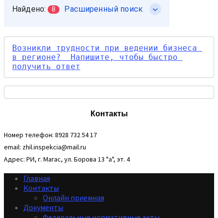
Возникли трудности при ведении бизнеса 
в регионе?  Напишите, чтобы быстро 
получить ответ
Контакты
Номер телефон: 8928 732 54 17
email: zhil.inspekcia@mail.ru
Адрес: РИ, г. Магас, ул. Борова 13 "а", эт. 4
Главная
Контакты
Онлайн приемная
Документы
Федеральные нормативные акты