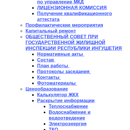
по управление МКД
ЛИЦЕНЗИОННАЯ КОМИССИЯ
Получение квалификационного
аттестата
Профилактические мероприятия
Капитальный ремонт
ОБЩЕСТВЕННЫЙ СОВЕТ ПРИ
ГОСУДАРСТВЕННОЙ ЖИЛИЩНОЙ
ИНСПЕКЦИИ РЕСПУБЛИКИ ИНГУШЕТИЯ
Нормативные акты
Состав
План работы
Протоколы заседания
Контакты
Фотоматериалы
Ценообразование
Калькулятор ЖКХ
Раскрытие информации
Теплоснабжение
Водоснабжение и
водоотведение
Электроэнергия
ТКО