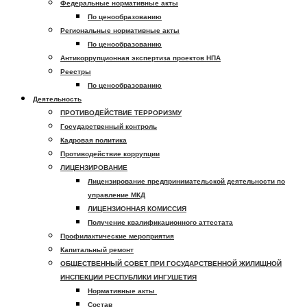
Федеральные нормативные акты
По ценообразованию
Региональные нормативные акты
По ценообразованию
Антикоррупционная экспертиза проектов НПА
Реестры
По ценообразованию
Деятельность
ПРОТИВОДЕЙСТВИЕ ТЕРРОРИЗМУ
Государственный контроль
Кадровая политика
Противодействие коррупции
ЛИЦЕНЗИРОВАНИЕ
Лицензирование предпринимательской деятельности по
управление МКД
ЛИЦЕНЗИОННАЯ КОМИССИЯ
Получение квалификационного аттестата
Профилактические мероприятия
Капитальный ремонт
ОБЩЕСТВЕННЫЙ СОВЕТ ПРИ ГОСУДАРСТВЕННОЙ ЖИЛИЩНОЙ
ИНСПЕКЦИИ РЕСПУБЛИКИ ИНГУШЕТИЯ
Нормативные акты
Состав