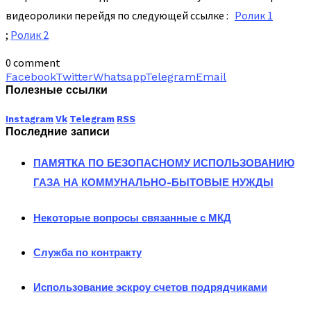
видеоролики перейдя по следующей ссылке :
Ролик 1
;
Ролик 2
0 comment
Facebook
Twitter
Whatsapp
Telegram
Email
Полезные ссылки
Instagram
Vk
Telegram
RSS
Последние записи
ПАМЯТКА ПО БЕЗОПАСНОМУ ИСПОЛЬЗОВАНИЮ
ГАЗА НА КОММУНАЛЬНО-БЫТОВЫЕ НУЖДЫ
Некоторые вопросы связанные с МКД
Служба по контракту
Использование эскроу счетов подрядчиками