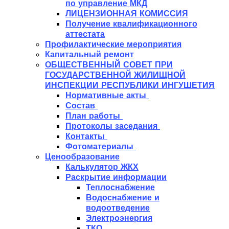
по управление МКД
ЛИЦЕНЗИОННАЯ КОМИССИЯ
Получение квалификационного
аттестата
Профилактические мероприятия
Капитальный ремонт
ОБЩЕСТВЕННЫЙ СОВЕТ ПРИ
ГОСУДАРСТВЕННОЙ ЖИЛИЩНОЙ
ИНСПЕКЦИИ РЕСПУБЛИКИ ИНГУШЕТИЯ
Нормативные акты
Состав
План работы
Протоколы заседания
Контакты
Фотоматериалы
Ценообразование
Калькулятор ЖКХ
Раскрытие информации
Теплоснабжение
Водоснабжение и
водоотведение
Электроэнергия
ТКО