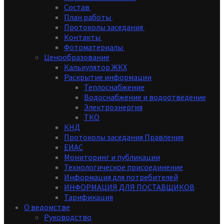
Состав
План работы
Протоколы заседания
Контакты
Фотоматериалы
Ценообразование
Калькулятор ЖКХ
Раскрытие информации
Теплоснабжение
Водоснабжение и водоотведение
Электроэнергия
ТКО
КНД
Протоколы заседания Правления
ЕИАС
Мониторинг и публикации
Технологическое присоединение
Информация для потребителей
ИНФОРМАЦИЯ ДЛЯ ПОСТАВЩИКОВ
Тарификация
О ведомстве
Руководство