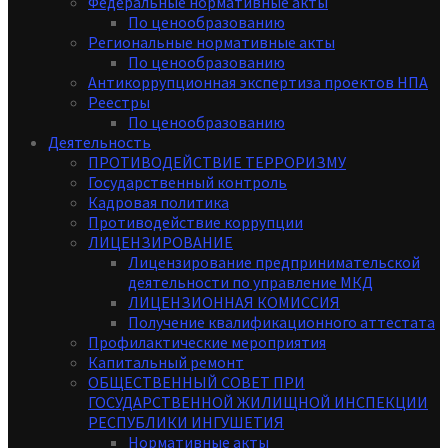
Федеральные нормативные акты
По ценообразованию
Региональные нормативные акты
По ценообразованию
Антикоррупционная экспертиза проектов НПА
Реестры
По ценообразованию
Деятельность
ПРОТИВОДЕЙСТВИЕ ТЕРРОРИЗМУ
Государственный контроль
Кадровая политика
Противодействие коррупции
ЛИЦЕНЗИРОВАНИЕ
Лицензирование предпринимательской
деятельности по управление МКД
ЛИЦЕНЗИОННАЯ КОМИССИЯ
Получение квалификационного аттестата
Профилактические мероприятия
Капитальный ремонт
ОБЩЕСТВЕННЫЙ СОВЕТ ПРИ
ГОСУДАРСТВЕННОЙ ЖИЛИЩНОЙ ИНСПЕКЦИИ
РЕСПУБЛИКИ ИНГУШЕТИЯ
Нормативные акты