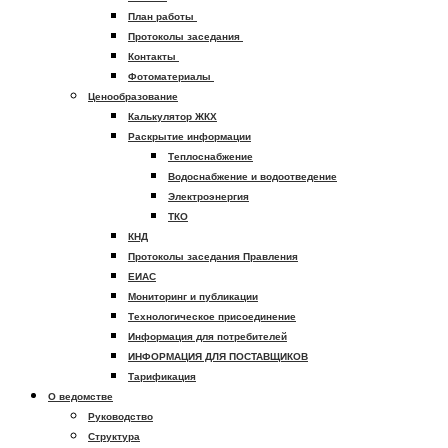
План работы
Протоколы заседания
Контакты
Фотоматериалы
Ценообразование
Калькулятор ЖКХ
Раскрытие информации
Теплоснабжение
Водоснабжение и водоотведение
Электроэнергия
ТКО
КНД
Протоколы заседания Правления
ЕИАС
Мониторинг и публикации
Технологическое присоединение
Информация для потребителей
ИНФОРМАЦИЯ ДЛЯ ПОСТАВЩИКОВ
Тарификация
О ведомстве
Руководство
Структура