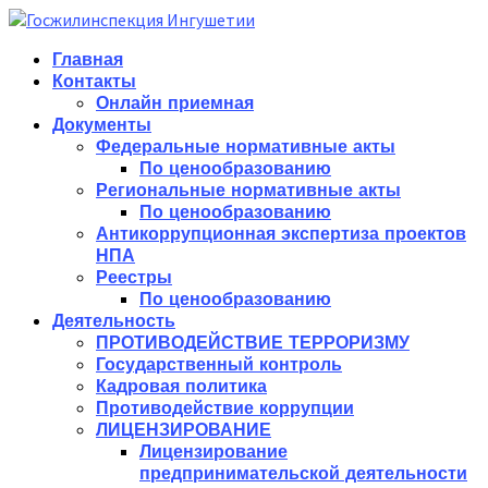
Главная
Контакты
Онлайн приемная
Документы
Федеральные нормативные акты
По ценообразованию
Региональные нормативные акты
По ценообразованию
Антикоррупционная экспертиза проектов
НПА
Реестры
По ценообразованию
Деятельность
ПРОТИВОДЕЙСТВИЕ ТЕРРОРИЗМУ
Государственный контроль
Кадровая политика
Противодействие коррупции
ЛИЦЕНЗИРОВАНИЕ
Лицензирование
предпринимательской деятельности