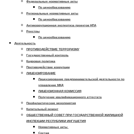
Федеральные нормативные акты
По ценообразованию
Региональные нормативные акты
По ценообразованию
Антикоррупционная экспертиза проектов НПА
Реестры
По ценообразованию
Деятельность
ПРОТИВОДЕЙСТВИЕ ТЕРРОРИЗМУ
Государственный контроль
Кадровая политика
Противодействие коррупции
ЛИЦЕНЗИРОВАНИЕ
Лицензирование предпринимательской деятельности по
управление МКД
ЛИЦЕНЗИОННАЯ КОМИССИЯ
Получение квалификационного аттестата
Профилактические мероприятия
Капитальный ремонт
ОБЩЕСТВЕННЫЙ СОВЕТ ПРИ ГОСУДАРСТВЕННОЙ ЖИЛИЩНОЙ
ИНСПЕКЦИИ РЕСПУБЛИКИ ИНГУШЕТИЯ
Нормативные акты
Состав