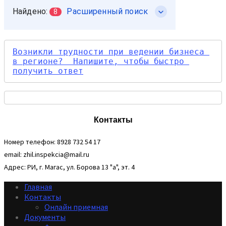
Возникли трудности при ведении бизнеса 
в регионе?  Напишите, чтобы быстро 
получить ответ
Контакты
Номер телефон: 8928 732 54 17
email: zhil.inspekcia@mail.ru
Адрес: РИ, г. Магас, ул. Борова 13 "а", эт. 4
Главная
Контакты
Онлайн приемная
Документы