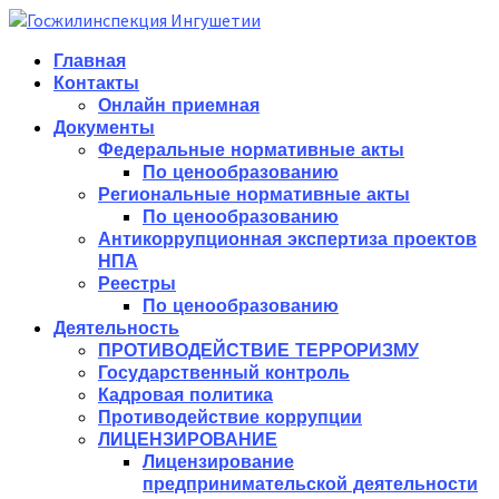
Главная
Контакты
Онлайн приемная
Документы
Федеральные нормативные акты
По ценообразованию
Региональные нормативные акты
По ценообразованию
Антикоррупционная экспертиза проектов
НПА
Реестры
По ценообразованию
Деятельность
ПРОТИВОДЕЙСТВИЕ ТЕРРОРИЗМУ
Государственный контроль
Кадровая политика
Противодействие коррупции
ЛИЦЕНЗИРОВАНИЕ
Лицензирование
предпринимательской деятельности