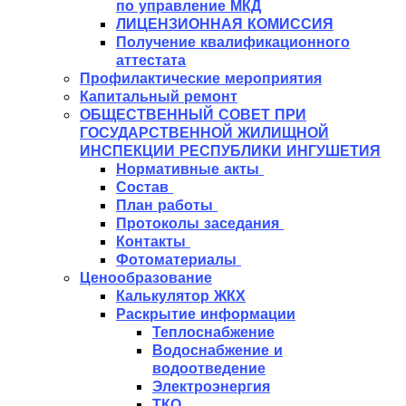
по управление МКД
ЛИЦЕНЗИОННАЯ КОМИССИЯ
Получение квалификационного
аттестата
Профилактические мероприятия
Капитальный ремонт
ОБЩЕСТВЕННЫЙ СОВЕТ ПРИ
ГОСУДАРСТВЕННОЙ ЖИЛИЩНОЙ
ИНСПЕКЦИИ РЕСПУБЛИКИ ИНГУШЕТИЯ
Нормативные акты
Состав
План работы
Протоколы заседания
Контакты
Фотоматериалы
Ценообразование
Калькулятор ЖКХ
Раскрытие информации
Теплоснабжение
Водоснабжение и
водоотведение
Электроэнергия
ТКО