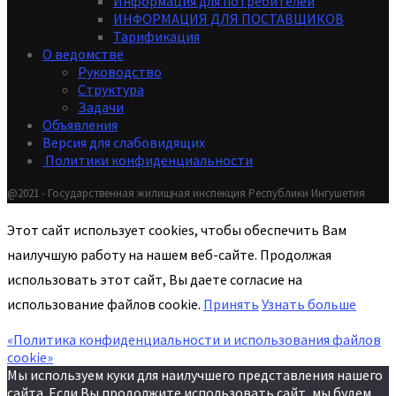
Информация для потребителей
ИНФОРМАЦИЯ ДЛЯ ПОСТАВЩИКОВ
Тарификация
О ведомстве
Руководство
Структура
Задачи
Объявления
Версия для слабовидящих
Политики конфиденциальности
@2021 - Государственная жилищная инспекция Республики Ингушетия
Этот сайт использует cookies, чтобы обеспечить Вам
наилучшую работу на нашем веб-сайте. Продолжая
использовать этот сайт, Вы даете согласие на
использование файлов cookie.
Принять
Узнать больше
«Политика конфиденциальности и использования файлов
cookie»
Мы используем куки для наилучшего представления нашего
сайта. Если Вы продолжите использовать сайт, мы будем