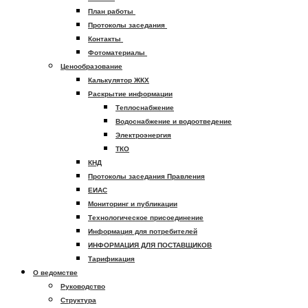
План работы
Протоколы заседания
Контакты
Фотоматериалы
Ценообразование
Калькулятор ЖКХ
Раскрытие информации
Теплоснабжение
Водоснабжение и водоотведение
Электроэнергия
ТКО
КНД
Протоколы заседания Правления
ЕИАС
Мониторинг и публикации
Технологическое присоединение
Информация для потребителей
ИНФОРМАЦИЯ ДЛЯ ПОСТАВЩИКОВ
Тарификация
О ведомстве
Руководство
Структура