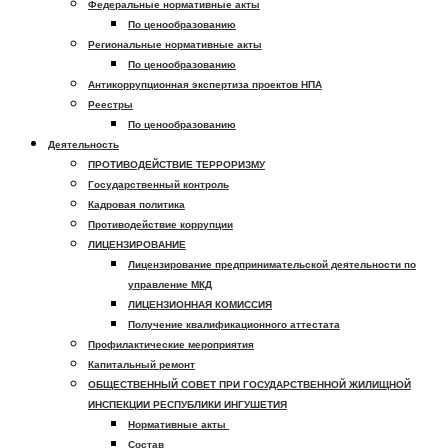
Федеральные нормативные акты
По ценообразованию
Региональные нормативные акты
По ценообразованию
Антикоррупционная экспертиза проектов НПА
Реестры
По ценообразованию
Деятельность
ПРОТИВОДЕЙСТВИЕ ТЕРРОРИЗМУ
Государственный контроль
Кадровая политика
Противодействие коррупции
ЛИЦЕНЗИРОВАНИЕ
Лицензирование предпринимательской деятельности по
управление МКД
ЛИЦЕНЗИОННАЯ КОМИССИЯ
Получение квалификационного аттестата
Профилактические мероприятия
Капитальный ремонт
ОБЩЕСТВЕННЫЙ СОВЕТ ПРИ ГОСУДАРСТВЕННОЙ ЖИЛИЩНОЙ
ИНСПЕКЦИИ РЕСПУБЛИКИ ИНГУШЕТИЯ
Нормативные акты
Состав